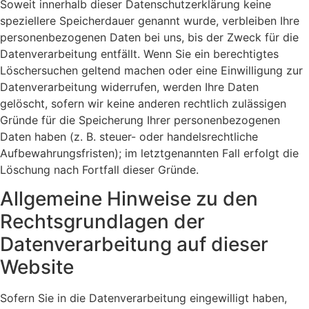
Soweit innerhalb dieser Datenschutzerklärung keine
speziellere Speicherdauer genannt wurde, verbleiben Ihre
personenbezogenen Daten bei uns, bis der Zweck für die
Datenverarbeitung entfällt. Wenn Sie ein berechtigtes
Löschersuchen geltend machen oder eine Einwilligung zur
Datenverarbeitung widerrufen, werden Ihre Daten
gelöscht, sofern wir keine anderen rechtlich zulässigen
Gründe für die Speicherung Ihrer personenbezogenen
Daten haben (z. B. steuer- oder handelsrechtliche
Aufbewahrungsfristen); im letztgenannten Fall erfolgt die
Löschung nach Fortfall dieser Gründe.
Allgemeine Hinweise zu den
Rechtsgrundlagen der
Datenverarbeitung auf dieser
Website
Sofern Sie in die Datenverarbeitung eingewilligt haben,