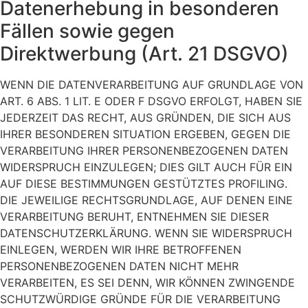
Datenerhebung in besonderen
Fällen sowie gegen
Direktwerbung (Art. 21 DSGVO)
WENN DIE DATENVERARBEITUNG AUF GRUNDLAGE VON
ART. 6 ABS. 1 LIT. E ODER F DSGVO ERFOLGT, HABEN SIE
JEDERZEIT DAS RECHT, AUS GRÜNDEN, DIE SICH AUS
IHRER BESONDEREN SITUATION ERGEBEN, GEGEN DIE
VERARBEITUNG IHRER PERSONENBEZOGENEN DATEN
WIDERSPRUCH EINZULEGEN; DIES GILT AUCH FÜR EIN
AUF DIESE BESTIMMUNGEN GESTÜTZTES PROFILING.
DIE JEWEILIGE RECHTSGRUNDLAGE, AUF DENEN EINE
VERARBEITUNG BERUHT, ENTNEHMEN SIE DIESER
DATENSCHUTZERKLÄRUNG. WENN SIE WIDERSPRUCH
EINLEGEN, WERDEN WIR IHRE BETROFFENEN
PERSONENBEZOGENEN DATEN NICHT MEHR
VERARBEITEN, ES SEI DENN, WIR KÖNNEN ZWINGENDE
SCHUTZWÜRDIGE GRÜNDE FÜR DIE VERARBEITUNG