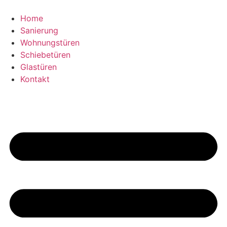
Zum
Inhalt
Home
springen
Sanierung
Wohnungstüren
Schiebetüren
Glastüren
Kontakt